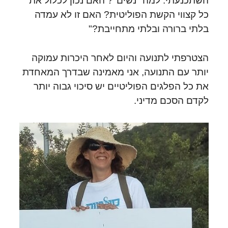
השתכנעתי: למה "נשים"? האם נכון לכלול את
כל קצווי הקשת הפוליטית? האם זו לא עמדה
בלתי ברורה ובלתי מתחייבת?"
הצטרפתי לתנועה והיום לאחר היכרות עמוקה
יותר עם התנועה, אני מאמינה שבדרך המאחדת
את כל הפלגים הפוליטיים יש סיכוי גבוה יותר
לקדם הסכם מדיני.