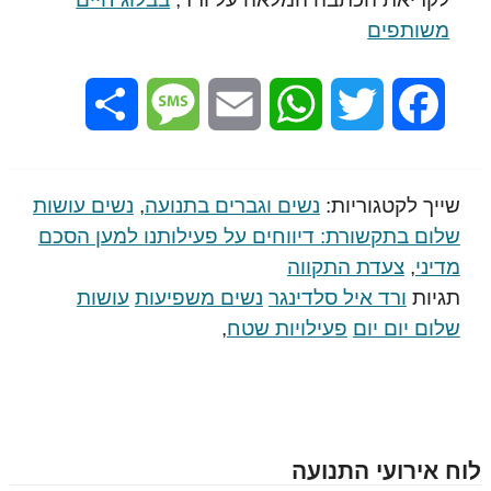
משותפים
Share
Message
Email
WhatsApp
Twitter
Facebook
שייך לקטגוריות:
נשים וגברים בתנועה
,
נשים עושות
שלום בתקשורת: דיווחים על פעילותנו למען הסכם
מדיני
,
צעדת התקווה
תגיות
ורד איל סלדינגר
נשים משפיעות
עושות
שלום יום יום
פעילויות שטח
,
לוח אירועי התנועה