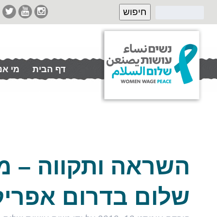
דף הבית
מי אנ
תרמו לנו
השראה ותקווה – מ
שלום בדרום אפרי