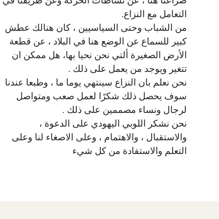
صراعنا هنا ، عن نشاطات الحركة وعن طريقنا في
التعامل مع النزاع.
من الشباب وحتى السياسيين ، كان هنالك عطش
كبير للسماع عن الوضع هنا في البلاد ، عن قطعة
الأرض الصغيرة ألتي نحن نحيا بها، هل ممكن ان
تتغير ويوجد من يعمل على ذلك .
نحن نعلم بان النزاع سينتهي يوما ما ، وطبعا عندنا
سوف يحصل ذلك شكرًا لعمل صعب ومتواصل
لرجال ونساء مصممين على ذلك .
نحن نشكر اللوبي اليهودي على الدعوة ،
والاستقبال ، والاهتمام ، وعلى الاصغاء لنا وعلى
التعلم والاستفادة من كل شيء