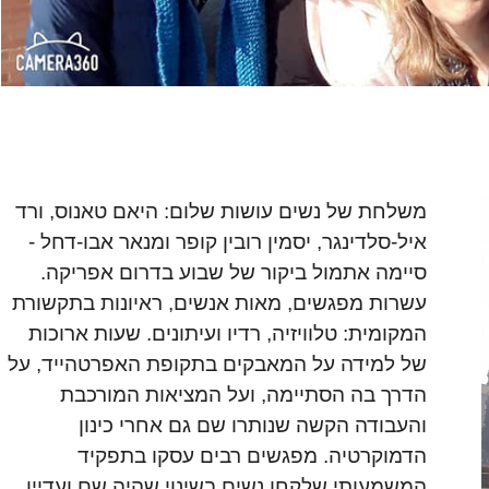
משלחת של נשים עושות שלום: היאם טאנוס, ורד
איל-סלדינגר, יסמין רובין קופר ומנאר אבו-דחל -
סיימה אתמול ביקור של שבוע בדרום אפריקה.
עשרות מפגשים, מאות אנשים, ראיונות בתקשורת
המקומית: טלוויזיה, רדיו ועיתונים. שעות ארוכות
של למידה על המאבקים בתקופת האפרטהייד, על
הדרך בה הסתיימה, ועל המציאות המורכבת
והעבודה הקשה שנותרו שם גם אחרי כינון
הדמוקרטיה. מפגשים רבים עסקו בתפקיד
המשמעותי שלקחו נשים בשינוי שהיה שם ועדיין