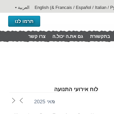
العربية
תרמו לנו
בתקשורת
גם את.ה יכול.ה
צרו קשר
לוח אירועי התנועה