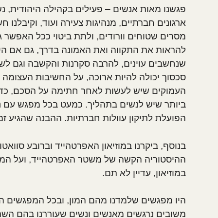
פגשנו מאות אנשים – פעילים בקהילה היהודית, נ
ארגונים חברתיים, מנהיגות צעירה ועוד, וקיבלנו
מסרים שטוחים וורודים, ולתת ביטוי ככל האפשר ג
להראות את התקווה ואת האמונה בדרך, גם אם היא 
שנחשבים עוינים, להרבה סקרנות והקשבה וגם לשא
סכסוך יכולה להיות ארוכה, על החשיבות העצומה
העמוקים שיש לעשות
לאחר
חתימה על הסכם, כדי
ביותר שיש לנשים בתהליך. כמעט בכל מפגש עם נ
הפועלת לתיקון עוולות חברתיות. ההבנה שהגיע זמ
ההיסטוריה הקשה של משטר האפרטהייד, ועל המ
במוזיאון, עדיין לא תם.
היו מפגשים שלמדנו מהם המון, ובכל המפגשים הי
משובים נרגשים מאנשים ונשים שעוררנו בהם הש