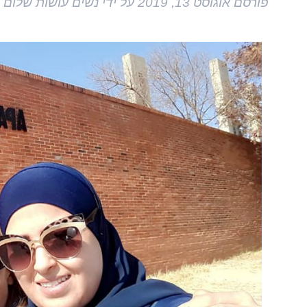
פורסם
אוגוסט 13, 2019
על ידי
נשים עושות שלום