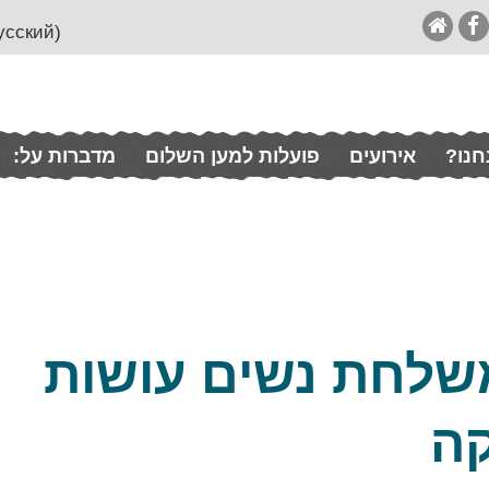
(English (& Francais / Español / Italian / Pусский
חנו?
אירועים
פועלות למען השלום
מדברות על:
שלחת נשים עושות
קה