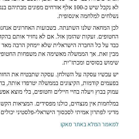
לא נקבל שיש כ-100 אלף אזרחים מפונים מ
נשלחים למלחמה אינסופית.
לכן המחאה שלנו השתנתה. בשבועות האחרונים אנחנ
החטופים. זעקות שהזמן אזל. אם לא נחזיר אותם בהקדם
כבד על כל החברה הישראלית שלא יימחק הרבה מאד ש
מבין זאת. אך הממשלה מאשימה את משפחות החטופים 
שימוש בסוסים ומכתז"ית.
יש עכשיו עסקה על השולחן. עסקה שתבטיח את החזרת 
בפעמים קודמות, הקיצונים בממשלה יטרפדו אותה, בחיפ
עמוק בבוץ ויעלה בחיי חיילים וחטופים, בלי מוצא אפשר
במלחמות אין מנצחים, כולנו מפסידים. המציאות הקשה 
מדיני לפתרון אמיתי לסכסוך הישראלי-פלסטיני יכולים 
למאמר המלא באתר מאקו