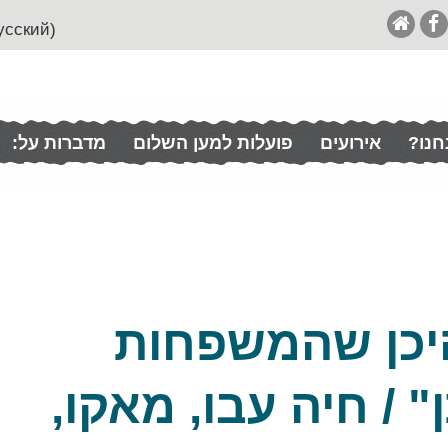
(English (& Francais / Español / Italian / Pусский
חנו?
אירועים
פועלות למען השלום
מדברות על:
יכן שהמשפחות
 / חיה עבו, מאקו,