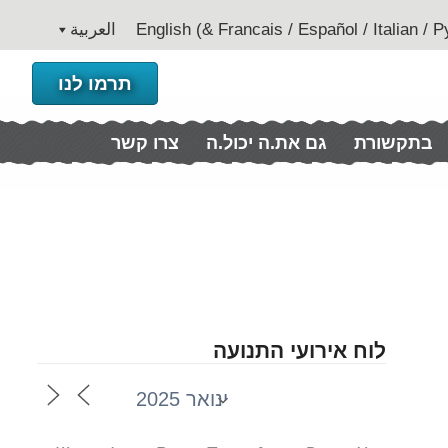
العربية
תרמו לנו
בתקשורת
גם את.ה יכול.ה
צרו קשר
לוח אירועי התנועה