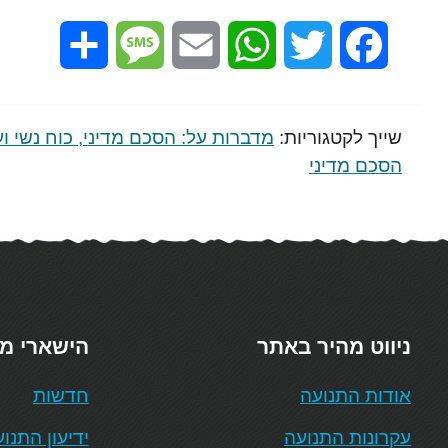
Share
Message
Email
WhatsApp
Twitter
Facebook
שייך לקטגוריות:
מדברות על: הסכם מדיני, כוח נשי וע
הסכם מדיני
ניווט מהיר באתר
הישארי מ
אודות התנועה
חדשות
עקרונות התנועה
ידיעון התנו