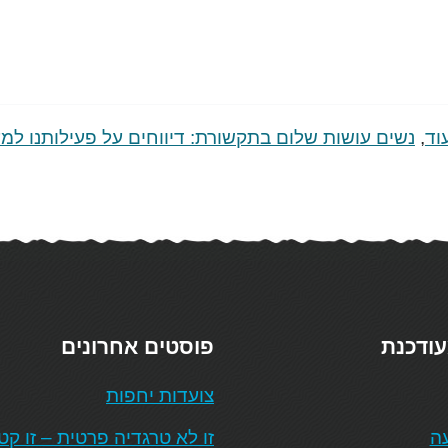
וד
,
נשים עושות שלום בתקשורת: דיווחים על פעילותנו למע
עודכנת
פוסטים אחרונים
צועדות יחפות
עה
זו לא טרגדיה פרטית – זו ק