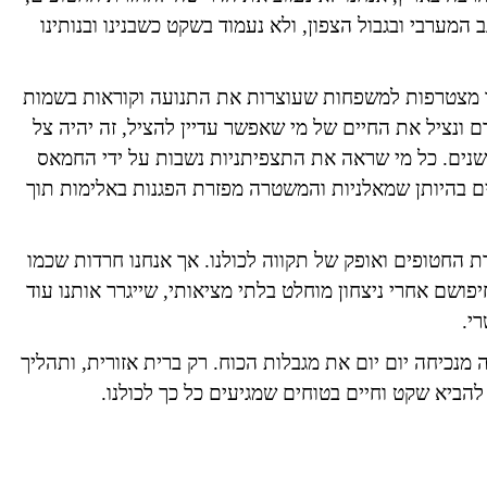
בתיהם בנגב המערבי ובגבול הצפון, ולא נעמוד בשקט כשבנינו ובנותינו
ו מצטרפות למשפחות שעוצרות את התנועה וקוראות בשמות
 ונציל את החיים של מי שאפשר עדיין להציל, זה יהיה צל
נים. כל מי שראה את התצפיתניות נשבות על ידי החמאס
בהיותן שמאלניות והמשטרה מפזרת הפגנות באלימות תוך
החטופים ואופק של תקווה לכולנו. אך אנחנו חרדות שכמו
ושם אחרי ניצחון מוחלט בלתי מציאותי, שייגרר אותנו עוד
י.
מנכיחה יום יום את מגבלות הכוח. רק ברית אזורית, ותהליך
להביא שקט וחיים בטוחים שמגיעים כל כך לכולנו.