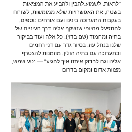
"לראות, לשמוע,להבין ולהביע את המציאות
בשטח, את האפשרויות שלא ממומשות, לשוחח
בעקבות התערוכה בינינו ועם אורחים נוספים,
להתפעל מהיופי שנשקף אלינו דרך העיניים של
בתיה ומחמוד (שם בדוי), כל אלה ועוד בביקור
שלנו בנחל עוז, בסיור גדר עם דני רחמים
ובתערוכה עם בתיה הולין. מוזמנות להצטרף
אלינו וגם לבדוק איתנו איך להגיע" — נטע שמש,
מצוות אדום ומקום בדרום