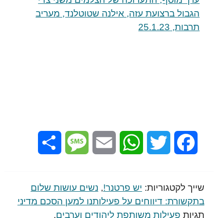
הגבול ברצועת עזה, אילנה שטוטלנד, מעריב
תרבות, 25.1.23
Share
Message
Email
WhatsApp
Twitter
Facebook
שייך לקטגוריות:
יש פרטנר!
,
נשים עושות שלום
בתקשורת: דיווחים על פעילותנו למען הסכם מדיני
תגיות
פעילות משותפת ליהודים וערבים
,