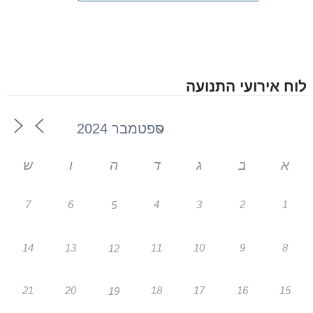
לוח אירועי התנועה
א
ב
ג
ד
ה
ו
ש
7
6
4
3
2
1
5
14
13
11
10
9
8
12
21
20
18
17
16
15
19