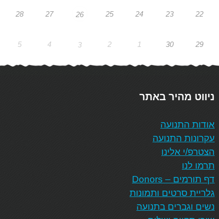
28
27
25
24
23
22
26
5
4
2
1
30
29
3
ניווט מהיר באתר
אודות התנועה
עקרונות התנועה
הצטרפ/י אלינו
תרמו לנו
דף תורמים – Donors
גלריית סרטים ותמונות
נשים וגברים בתנועה