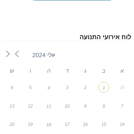
לוח אירועי התנועה
א
ב
ג
ד
ה
ו
ש
6
5
3
2
30
4
1
13
12
10
9
8
7
11
20
19
17
16
15
14
18