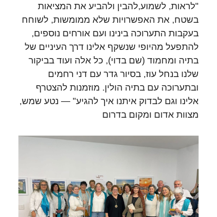
"לראות, לשמוע,להבין ולהביע את המציאות
בשטח, את האפשרויות שלא ממומשות, לשוחח
בעקבות התערוכה בינינו ועם אורחים נוספים,
להתפעל מהיופי שנשקף אלינו דרך העיניים של
בתיה ומחמוד (שם בדוי), כל אלה ועוד בביקור
שלנו בנחל עוז, בסיור גדר עם דני רחמים
ובתערוכה עם בתיה הולין. מוזמנות להצטרף
אלינו וגם לבדוק איתנו איך להגיע" — נטע שמש,
מצוות אדום ומקום בדרום