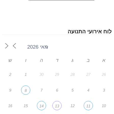
לוח אירועי התנועה
א
ב
ג
ד
ה
ו
ש
2
1
30
29
28
27
26
9
7
6
5
4
3
8
16
15
12
10
14
13
11