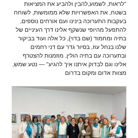
"לראות, לשמוע,להבין ולהביע את המציאות
בשטח, את האפשרויות שלא ממומשות, לשוחח
בעקבות התערוכה בינינו ועם אורחים נוספים,
להתפעל מהיופי שנשקף אלינו דרך העיניים של
בתיה ומחמוד (שם בדוי), כל אלה ועוד בביקור
שלנו בנחל עוז, בסיור גדר עם דני רחמים
ובתערוכה עם בתיה הולין. מוזמנות להצטרף
אלינו וגם לבדוק איתנו איך להגיע" — נטע שמש,
מצוות אדום ומקום בדרום