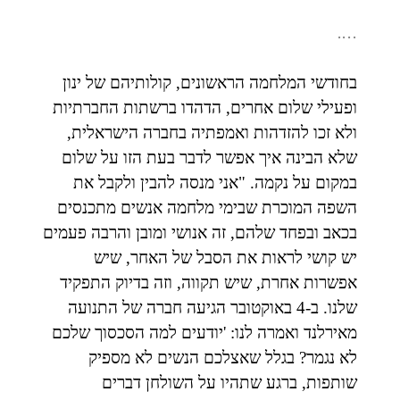
….
בחודשי המלחמה הראשונים, קולותיהם של ינון
ופעילי שלום אחרים, הדהדו ברשתות החברתיות
ולא זכו להזדהות ואמפתיה בחברה הישראלית,
שלא הבינה איך אפשר לדבר בעת הזו על שלום
במקום על נקמה. "אני מנסה להבין ולקבל את
השפה המוכרת שבימי מלחמה אנשים מתכנסים
בכאב ובפחד שלהם, זה אנושי ומובן והרבה פעמים
יש קושי לראות את הסבל של האחר, שיש
אפשרות אחרת, שיש תקווה, וזה בדיוק התפקיד
שלנו. ב-4 באוקטובר הגיעה חברה של התנועה
מאירלנד ואמרה לנו: 'יודעים למה הסכסוך שלכם
לא נגמר? בגלל שאצלכם הנשים לא מספיק
שותפות, ברגע שתהיו על השולחן דברים