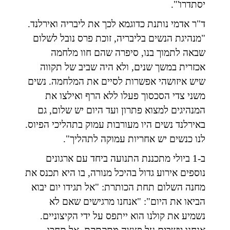
יסתדרו'".
ד"ר אדמי נותנת כדוגמא לכך את ליבריה ואירלנד.
"מנהיגת הנשים בליבריה, זוכת פרס נובל לשלום
שבאה לתמוך בנו, סיפרה שהם חוו מלחמה
אכזרית במשך שנים, ולא היה שביב של תקווה
שיש איזושהי אפשרות לסיים את המלחמה. נשים
משני צדי הסכסוך פעלו ללא הרף ואילצו את
המנהיגים למצוא פתרון ועד היום יש שלום, גם
באירלנד נשים היו מעורבות עמוק בתהליכי הפיוס.
לנו כנשים יש אחריות עמוקה לתהליך".
ב-1 ביולי מתכננת התנועה ביחד עם ארגונים
נוספים אירוע גדול בהיכל מנורה, בו היא תכנס את
מחנה השלום תחת הכותרת: "אל תגידו יום יבוא
הביאו את היום": "אנחנו מרגישים שאם לא
נשמיע את קולנו הוא ייתפס על ידי הקיצוניים.