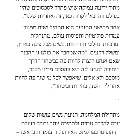
מתוך ידיעה עמוקה שיש פתרון לסכסוכים שהיו
בעולם וזה יכול לקרות כאן, זו האחריות שלנו".
אחד מהישגי התנועה הוא תמהיל נשים ממגוון
עמדות פוליטיות ותפיסות עולם, מתנחלות
וערביות, חילוניות ודתיות, נשים מכל פינה בארץ,
ומשלל רקעים. "מה שמחבר את כולנו זו ההבנה
שאם אנחנו רוצות לחיות פה בביטחון הדרך
היחידה להגיע לזה היא בהסכם מדיני מכבד,
מוסכם ולא אלים. שיאפשר לכל מי שגר פה לחיות
אחד ליד השני, בחירות וביטחון".
…
מתחילת המלחמה, תנועת נשים עושות שלום
זוכה להכרה גוברת ולתמיכה יותר גדולה בעולם:
הן הופיעו בפרלמנט האירופי, והעומדות בראשן –