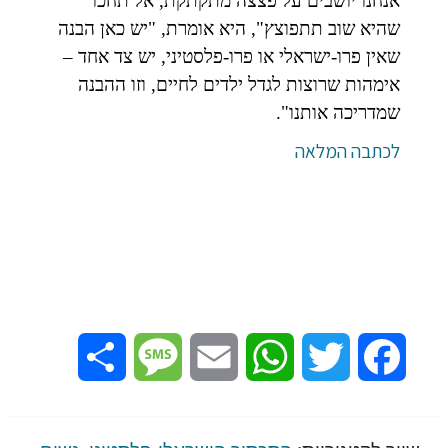
אנחנו יושבים על פצצה מתקתקת, אל תחכו
שהיא שוב תתפוצץ", היא אומרת, "יש כאן הבנה
שאין פרו-ישראלי או פרו-פלסטיני, יש צד אחד –
אימהות שרוצות לגדל ילדים לחיים, וזו ההבנה
שמדריכה אותנו".
לכתבה המלאה
Share
Message
Email
WhatsApp
Twitter
Facebook