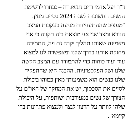
ד"ר יעל אדמי ורים חג'אג'רה – נבחרו לרשימת
הנשים החשובות לשנת 2024 בטיים מגזין.
"מעציב שההתעניינות מגיעה בעקבות המצב
הנורא ומצד שני אני מוצאת בזה תקווה כי אני
מאמינה שאותו תהליך יקרה גם פה, התמיכה
מחזקת אותנו בדרך שלנו ומאפשרת לנו למצוא
עוד ועוד כוחות כדי להתמודד עם המצב הקשה
שלנו ושל הפלסטיניות. ההבנה היא שהתפקיד
שלנו כנשים הוא משמעותי מאין כמוהו ביכולת
לסיים את הסכסוך, יש את המחקר של האו"ם על
הצורך של נשים במעורבות ושותפות, על היכולת
שלהן לוותר על הרצון לנצח ולמצוא פתרונות ברי
קיימא".