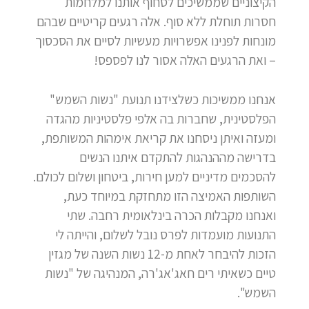
הקיצוניים שממשיכים לסחוף אותנו למלחמות
חסרות תוחלת ללא סוף. אלה רגעים קריטיים שבהם
מונחות לפנינו אפשרויות מעשיות לסיים את הסכסוך
– ואת הרגעים האלה אסור לנו לפספס!
אנחנו ממשיכות כשלצידנו תנועת "נשות השמש"
הפלסטינית, שחברות בה אלפי פלסטיניות מהגדה
ומעזה ואיתן ניסחנו את קריאת אימהות המשותפת,
בדרישה מההנהגות להתקדם איתנו הנשים
להסכמים מדיניים למען חירות, ביטחון ושלום לכולם.
השותפות האמיצה הזו מתחזקת במיוחד כעת,
ואנחנו מקבלות הכרה בינלאומית רחבה. שתי
התנועות מועמדות לפרס נובל לשלום, והייתה לי
הזכות להיבחר לאחת מ-12 נשות השנה של מגזין
טיים כשאיתי רים חאג'אג'רה, המנהיגה של "נשות
השמש".