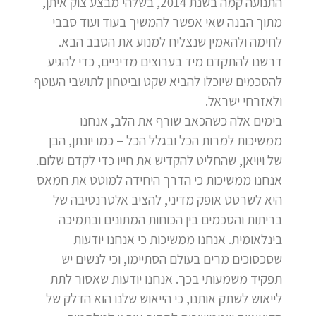
התנועה קמה בשנת 2014, בשלהי מבצע צוק איתן,
מתוך הבנה שאי אפשר להמשיך בעוד ועוד סבבי
לחימה ולהאמין שנצליח למנוע את הסבב הבא.
דרשנו להתקדם מיד בערוצים מדיניים, כדי להגיע
להסכמים שיוכלו להביא שקט וביטחון לתושבי העוטף
ולאזרחי ישראל.
בימים אלה כשהכאב שורף את הלב, אנחנו
ממשיכות למרות הכל ובגלל הכל – כמו יונתן, הבן
של ויויאן, שהחליט להקדיש את חייו כדי לקדם שלום.
אנחנו ממשיכות כי הדרך היחידה למוטט את חמאס
היא לשרטט אופק מדיני, להציב אלטרנטיבה של
בריתות והסכמים בין הכוחות המתונים ובתמיכה
בינלאומית. אנחנו ממשיכות כי אנחנו יודעות
שסכסוכים מרים בעולם הסתיימו, וכי לנשים יש
תפקיד משמעותי בכך. אנחנו יודעות שאסור לתת
לייאוש לשתק אותנו, כי הייאוש שלנו הוא הדלק של