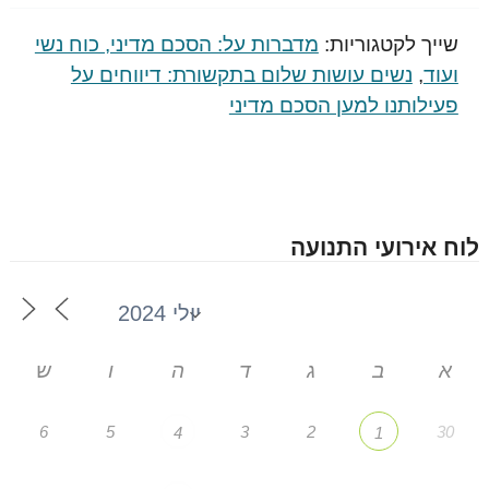
שייך לקטגוריות:
מדברות על: הסכם מדיני, כוח נשי
ועוד
,
נשים עושות שלום בתקשורת: דיווחים על
פעילותנו למען הסכם מדיני
לוח אירועי התנועה
א
ב
ג
ד
ה
ו
ש
6
5
3
2
30
4
1