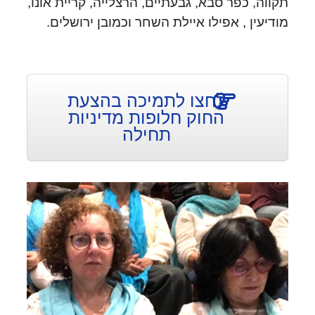
תקווה, כפר סבא, גבעתיים, הרצלייה, קריית אונו,
מודיעין , אפילו איילת השחר וכמובן ירושלים.
לחצו לתמיכה בהצעת
החוק חלופות מדיניות
תחילה