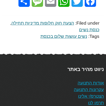
Share
Message
Email
WhatsApp
Twitter
Facebook
Filed under:
הצעת חוק חלופות מדיניות תחילה
,
כנסת נשים
Tags:
נשים עושות שלום בכנסת
ניווט מהיר באתר
אודות התנועה
עקרונות התנועה
הצטרפ/י אלינו
תרמו לנו