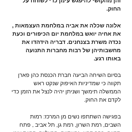
והן מהקושי להיפגש עימן כדי לשוחח על
החוק.
אלונה שכלה את אביה במלחמת העצמאות ,
את אחיה יואש במלחמת יום הכיפורים וכעת
נכדה משרת בצנחנים. דבריה הידהדו את
מחשבותיהן של רבות מחברות התנועה
באותו רגע.
בסיום השיחה הביעה חברת הכנסת כהן פארן
תקווה כי שמדיניות האיפוק שנקט ראש
הממשלה תימשך ושניתן יהיה לנצל את הזמן כדי
לקדם את החוק.
בפגישה השתתפו נשים מן המרכז: רמות
השבים, רמת השרון, רמת גן, תל אביב , פתח