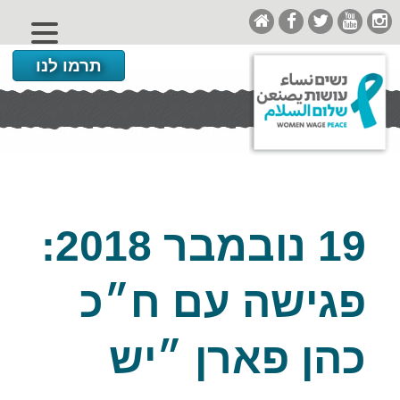
תרמו לנו
19 נובמבר 2018:
פגישה עם ח״כ
כהן פארן ״יש