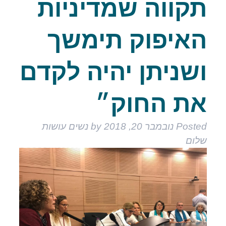
תקווה שמדיניות
האיפוק תימשך
ושניתן יהיה לקדם
את החוק״
Posted
נובמבר 20, 2018
by
נשים עושות
שלום