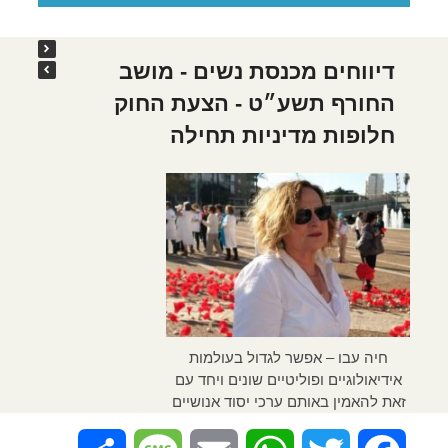
דיווחים מכנסת נשים - מושב
החורף תשע״ט - הצעת החוק
חלופות מדיניות תחילה
כל
חיה עבו – אפשר לגדול בעולמות
אידיאולוגיים ופוליטיים שונים ויחד עם
זאת להאמין באותם ערכי יסוד אנושיים