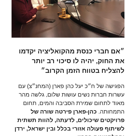
״אם חברי כנסת מהקואליציה יקדמו
את החוק, יהיה לו סיכוי רב יותר
להצליח בטווח הזמן הקרוב״
הפגישה של ח״כ יעל כהן פארן (המחנ״צ) עם
עשרות חברות נשים עושות שלום, גלשה מהר
מאוד לתחום שמירת הסביבה והמים, תחום
התמחותה.
כהן-פארן פירטה שורה של
פרויקטים שיכולים, לדעתה, להוות תשתית
לשיתוף פעולה אזורי בכלל ובין ישראל, ירדן