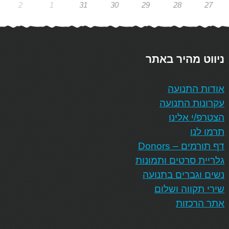
2
1
31
30
29
28
27
ניווט מהיר באתר
אודות התנועה
עקרונות התנועה
הצטרפ/י אלינו
תרמו לנו
דף תורמים – Donors
גלריית סרטים ותמונות
נשים וגברים בתנועה
שירי תקווה ושלום
אתר הרכזות