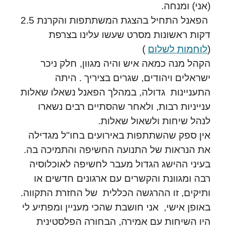
(אני) ומנחה.
הפאנל התחיל בהצגת המשתתפות והקרנת 2.5
דקות ראשונות מסרט שעשו עלינו בצרפת
(
לוחמות לשלום
)
הקהל מנה כמאה איש והיה מגוון, חלק ניכר
ישראלים ויהודים, שגרים בציריך . היתה
התעניינות גדולה, במהלך הפאנל נשאלו שאלות
ענייניות רבות, ולאחר שהסתיים רבים נשארו
לנהל שיחות ולשאול שאלות.
אין ספק שהשתתפות באירועים בחו"ל מגדילה
את הנראות של התנועה החשיפה והתמיכה בה.
בעיני ההישג הגדול מעבר לחשיפה לאוכלוסיה
רבה ומגוונת והקשרים עם ארגונים חדשים או
ותיקים, זו ההרגשה הכללית של החזרת התקווה.
באופן אישי, אני חושבת שהכי מעניין ומפתיע לי
היו השיחות עם אמירה, הבחורה הפלסטינית