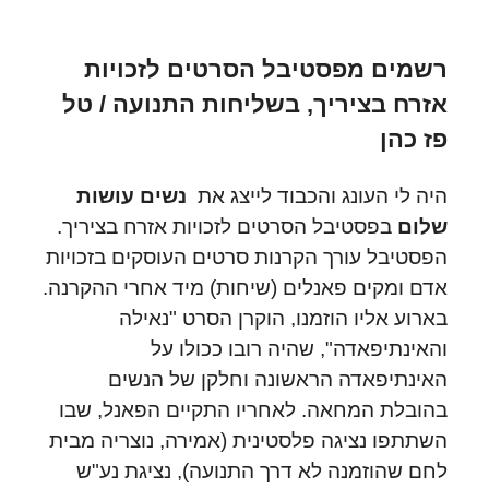
רשמים מפסטיבל הסרטים לזכויות
אזרח בציריך, בשליחות התנועה / טל
פז כהן
היה לי העונג והכבוד לייצג את
נשים עושות
שלום
בפסטיבל הסרטים לזכויות אזרח בציריך.
הפסטיבל עורך הקרנות סרטים העוסקים בזכויות
אדם ומקים פאנלים (שיחות) מיד אחרי ההקרנה.
בארוע אליו הוזמנו, הוקרן הסרט "נאילה
והאינתיפאדה", שהיה רובו ככולו על
האינתיפאדה הראשונה וחלקן של הנשים
בהובלת המחאה. לאחריו התקיים הפאנל, שבו
השתתפו נציגה פלסטינית (אמירה, נוצריה מבית
לחם שהוזמנה לא דרך התנועה), נציגת נע"ש