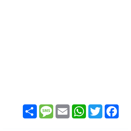
Share
Message
Email
WhatsApp
Twitter
Facebook