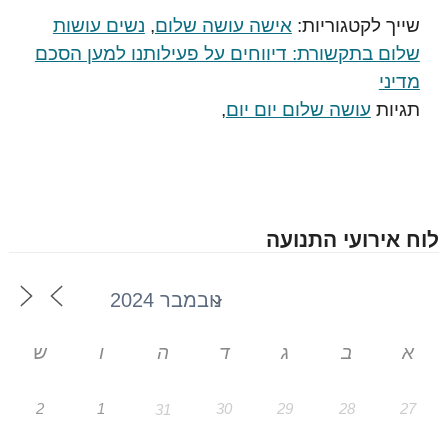
שייך לקטגוריות:
אישה עושה שלום
,
נשים עושות
שלום בתקשורת: דיווחים על פעילותנו למען הסכם
מדיני
תגיות
עושה שלום יום יום
,
לוח אירועי התנועה
א
ב
ג
ד
ה
ו
ש
2
1
30
29
28
27
31