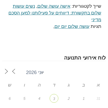
שייך לקטגוריות:
אישה עושה שלום
,
נשים עושות
שלום בתקשורת: דיווחים על פעילותנו למען הסכם
מדיני
תגיות
עושה שלום יום יום
,
לוח אירועי התנועה
א
ב
ג
ד
ה
ו
ש
6
5
4
2
1
31
3