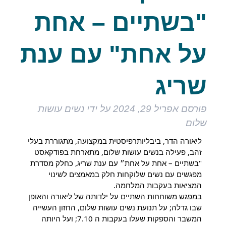
"בשתיים – אחת
על אחת" עם ענת
שריג
פורסם
אפריל 29, 2024
על ידי
נשים עושות
שלום
ליאורה הדר, ביבליותרפיסטית במקצועה, מתגוררת בעלי
זהב, פעילה בנשים עושות שלום, מתארחת בפודקאסט
"בשתיים – אחת על אחת״ עם ענת שריג, כחלק מסדרת
מפגשים עם נשים שלוקחות חלק במאמצים לשינוי
המציאות בעקבות המלחמה.
במפגש משוחחות השתיים על ילדותה של ליאורה והאופן
שבו גדלה; על תנועת נשים עושות שלום, החזון העשייה
המשבר והספקות שעלו בעקבות ה 7.10; ועל היותה