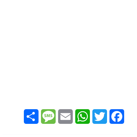
Share
Message
Email
WhatsApp
Twitter
Facebook