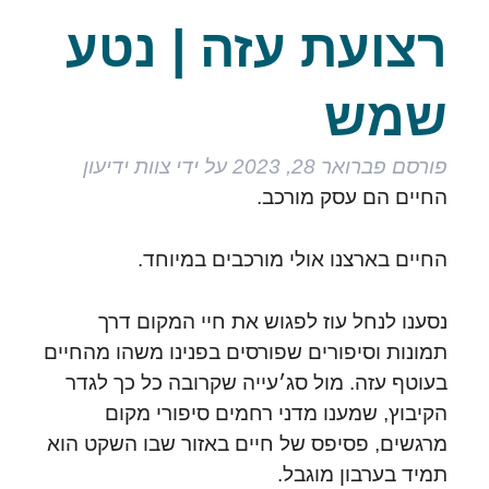
רצועת עזה | נטע
שמש
פורסם
פברואר 28, 2023
על ידי
צוות ידיעון
החיים הם עסק מורכב.
החיים בארצנו אולי מורכבים במיוחד.
נסענו לנחל עוז לפגוש את חיי המקום דרך
תמונות וסיפורים שפורסים בפנינו משהו מהחיים
בעוטף עזה. מול סג׳עייה שקרובה כל כך לגדר
הקיבוץ, שמענו מדני רחמים סיפורי מקום
מרגשים, פסיפס של חיים באזור שבו השקט הוא
תמיד בערבון מוגבל.