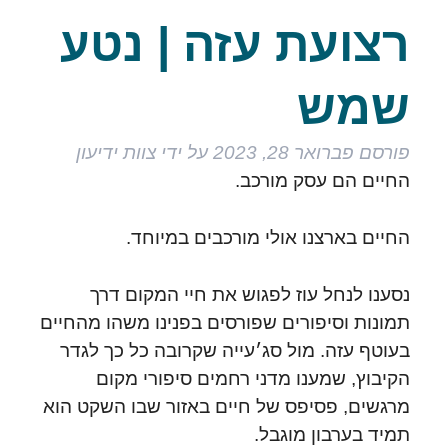
רצועת עזה | נטע
שמש
פורסם
פברואר 28, 2023
על ידי
צוות ידיעון
החיים הם עסק מורכב.
החיים בארצנו אולי מורכבים במיוחד.
נסענו לנחל עוז לפגוש את חיי המקום דרך
תמונות וסיפורים שפורסים בפנינו משהו מהחיים
בעוטף עזה. מול סג׳עייה שקרובה כל כך לגדר
הקיבוץ, שמענו מדני רחמים סיפורי מקום
מרגשים, פסיפס של חיים באזור שבו השקט הוא
תמיד בערבון מוגבל.