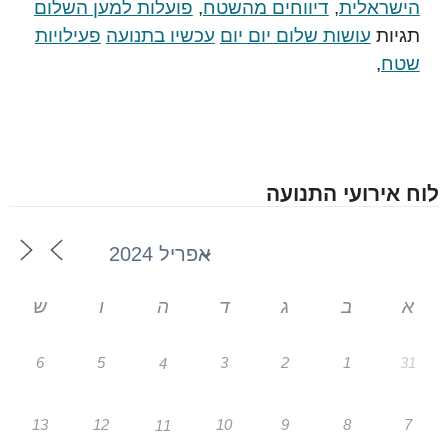
הישראלית
,
דיווחים מהשטח
,
פועלות למען השלום
תגיות
עושות שלום יום יום
עכשיו בתנועה
פעילויות
שטח
,
לוח אירועי התנועה
א
ב
ג
ד
ה
ו
ש
6
5
3
2
1
31
4
13
12
10
9
8
7
11