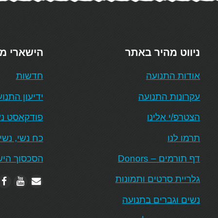
ניווט מהיר באתר
הישארי מ
אודות התנועה
חדשות
עקרונות התנועה
ידיעון התנו
הצטרפ/י אלינו
פודקאסט נש
תרמו לנו
כח נשי, נשי
דף תורמים – Donors
הסכסוך היש
גלריית סרטים ותמונות
נשים וגברים בתנועה