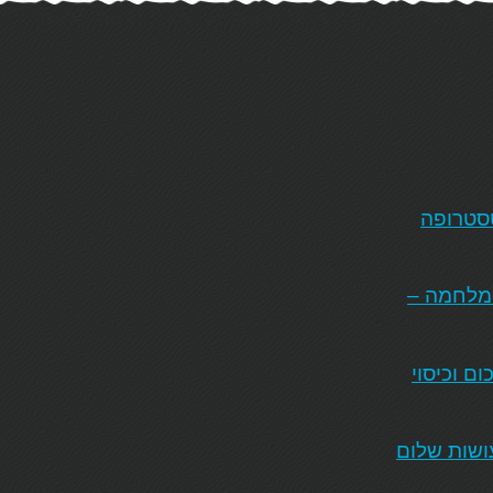
טסטרופה
המלחמה –
ם וכיסוי
ושות שלום