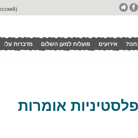
(English (& Francais / Español / Italian / Pусский
חנו?
אירועים
פועלות למען השלום
מדברות על:
לסטיניות אומרות