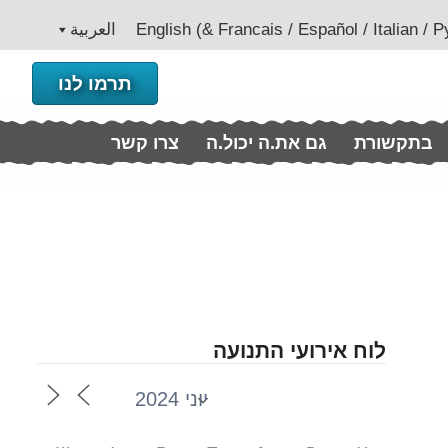
العربية
תרמו לנו
בתקשורת
גם את.ה יכול.ה
צרו קשר
לוח אירועי התנועה