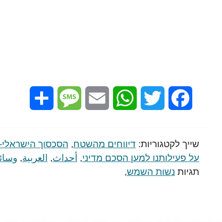
Share
Message
Email
WhatsApp
Twitter
Facebook
שייך לקטגוריות:
דיווחים מהשטח
,
הסכסוך הישראלי-
על פעילותנו למען הסכם מדיני
,
أحداث
,
العربية
,
وسائ
תגיות
נשות השמש
,