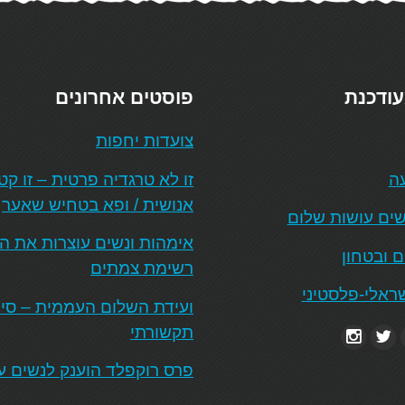
עודכנת
פוסטים אחרונים
צועדות יחפות
עה
זו לא טרגדיה פרטית – זו ק
אנושית / ופא בטחיש שאער
ים עושות שלום
אימהות ונשים עוצרות את 
ם ובטחון
רשימת צמתים
ראלי-פלסטיני
ועידת השלום העממית – סיכו
תקשורתי
פרס רוקפלד הוענק לנשים ע