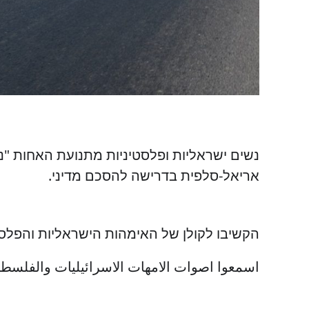
אריאל-סלפית בדרישה להסכם מדיני.
הקשיבו לקולן של האימהות הישראליות והפלסט
اسمعوا اصوات الامهات الاسرائيليات والفلسطي