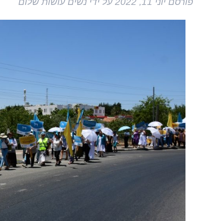
פורסם
יוני 11, 2022
על ידי
נשים עושות שלום