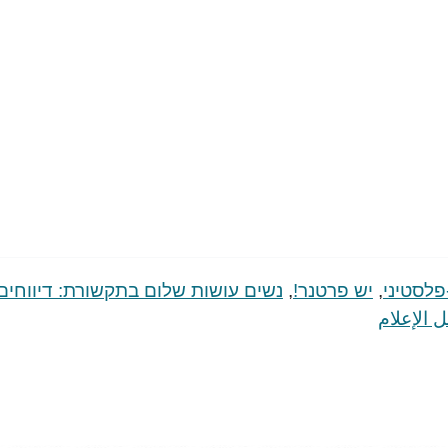
פלסטיני
,
יש פרטנר!
,
נשים עושות שלום בתקשורת: דיווחים
ل اﻹعلام